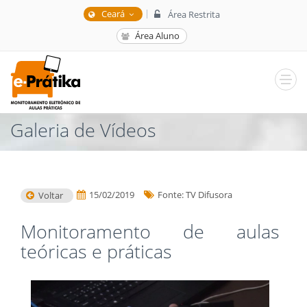
|
Ceará
Área Restrita
Área Aluno
Galeria de Vídeos
15/02/2019
Fonte: TV Difusora
Voltar
Monitoramento de aulas
teóricas e práticas