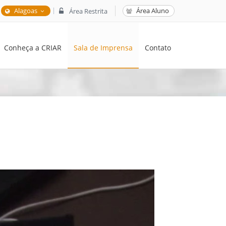
|
Alagoas
Área Aluno
Área Restrita
Conheça a CRIAR
Sala de Imprensa
Contato