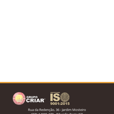
Rua da Redenção, 36 - Jardim Mosteiro