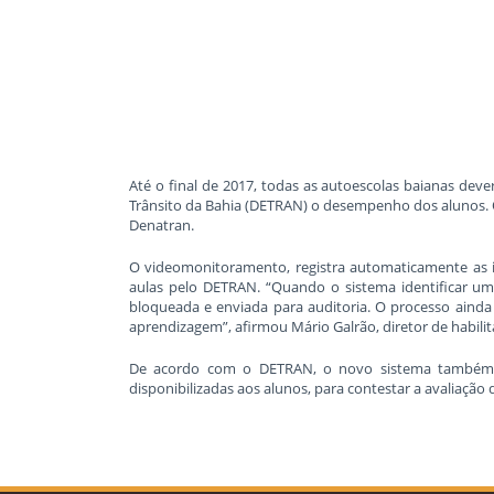
Até o final de 2017, todas as autoescolas baianas de
Trânsito da Bahia (DETRAN) o desempenho dos alunos. 
Denatran.
O videomonitoramento, registra automaticamente as im
aulas pelo DETRAN. “Quando o sistema identificar uma
bloqueada e enviada para auditoria. O processo ainda
aprendizagem”, afirmou Mário Galrão, diretor de habil
De acordo com o DETRAN, o novo sistema também va
disponibilizadas aos alunos, para contestar a avaliação