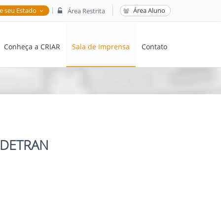
|
e seu Estado
Área Aluno
Área Restrita
Conheça a CRIAR
Sala de Imprensa
Contato
o DETRAN