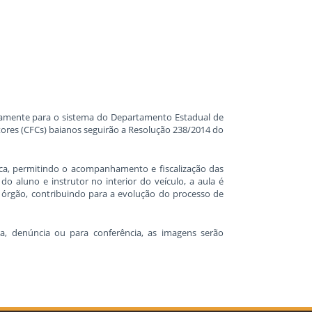
etamente para o sistema do Departamento Estadual de
res (CFCs) baianos seguirão a Resolução 238/2014 do
rica, permitindo o acompanhamento e fiscalização das
o aluno e instrutor no interior do veículo, a aula é
 órgão, contribuindo para a evolução do processo de
, denúncia ou para conferência, as imagens serão