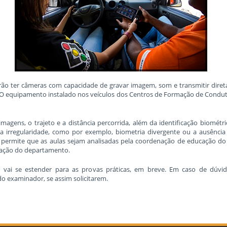
verão ter câmeras com capacidade de gravar imagem, som e transmitir dir
O equipamento instalado nos veículos dos Centros de Formação de Conduto
agens, o trajeto e a distância percorrida, além da identificação biomét
 irregularidade, como por exemplo, biometria divergente ou a ausência d
 permite que as aulas sejam analisadas pela coordenação de educação do
itação do departamento.
i se estender para as provas práticas, em breve. Em caso de dúvida
 do examinador, se assim solicitarem.