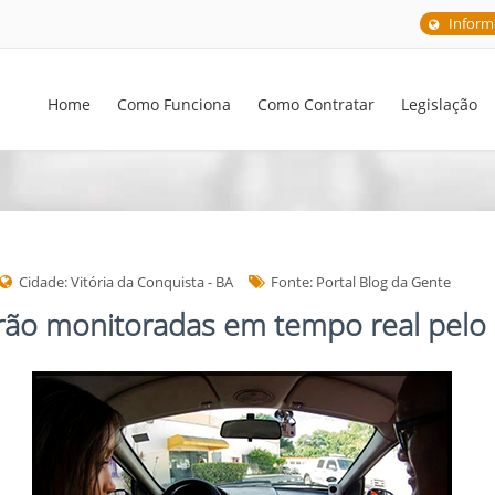
Inform
Home
Como Funciona
Como Contratar
Legislação
Cidade: Vitória da Conquista - BA
Fonte: Portal Blog da Gente
erão monitoradas em tempo real pel