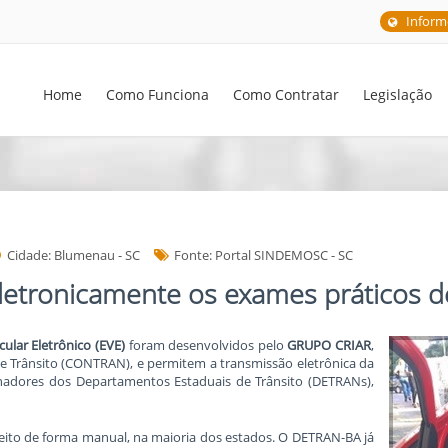
Inform
Home
Como Funciona
Como Contratar
Legislação
Cidade: Blumenau - SC
Fonte: Portal SINDEMOSC - SC
letronicamente os exames práticos 
ular Eletrônico (EVE)
foram desenvolvidos pelo
GRUPO CRIAR
,
e Trânsito (CONTRAN), e permitem a transmissão eletrônica da
inadores dos Departamentos Estaduais de Trânsito (DETRANs),
eito de forma manual, na maioria dos estados. O DETRAN-BA já