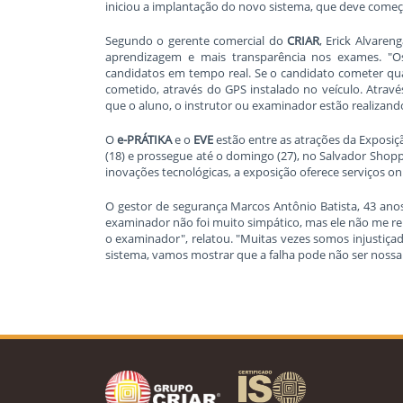
iniciou a implantação do novo sistema, que deve começa
Segundo o gerente comercial do
CRIAR
, Erick Alvaren
aprendizagem e mais transparência nos exames. 
candidatos em tempo real. Se o candidato cometer qual
cometido, através do GPS instalado no veículo. Atravé
que o aluno, o instrutor ou examinador estão realizando
O
e-PRÁTIKA
e o
EVE
estão entre as atrações da Exposi
(18) e prossegue até o domingo (27), no Salvador Sho
inovações tecnológicas, a exposição oferece serviços o
O gestor de segurança Marcos Antônio Batista, 43 anos,
examinador não foi muito simpático, mas ele não me 
o examinador", relatou. "Muitas vezes somos injustiç
sistema, vamos mostrar que a falha pode não ser nossa.