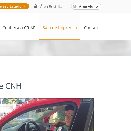
|
e seu Estado
Área Aluno
Área Restrita
Conheça a CRIAR
Sala de Imprensa
Contato
de CNH