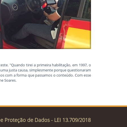
ste. "Quando tirei a primeira habilitação, em 1997, o
m uma justa causa, simplesmente porque questionaram
feitos com a forma que passamos o conteúdo. Com esse
me Soares.
de Proteção de Dados - LEI 13.709/2018