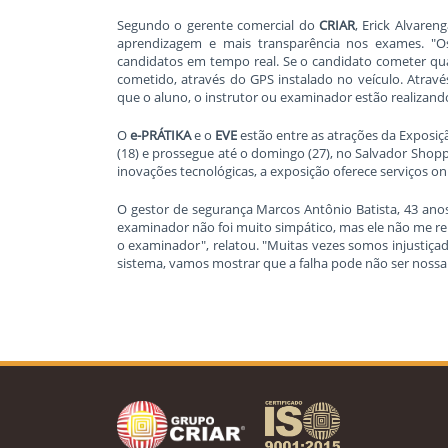
Segundo o gerente comercial do
CRIAR
, Erick Alvaren
aprendizagem e mais transparência nos exames. 
candidatos em tempo real. Se o candidato cometer qual
cometido, através do GPS instalado no veículo. Atravé
que o aluno, o instrutor ou examinador estão realizando
O
e-PRÁTIKA
e o
EVE
estão entre as atrações da Exposi
(18) e prossegue até o domingo (27), no Salvador Sho
inovações tecnológicas, a exposição oferece serviços o
O gestor de segurança Marcos Antônio Batista, 43 anos,
examinador não foi muito simpático, mas ele não me 
o examinador", relatou. "Muitas vezes somos injustiç
sistema, vamos mostrar que a falha pode não ser nossa.