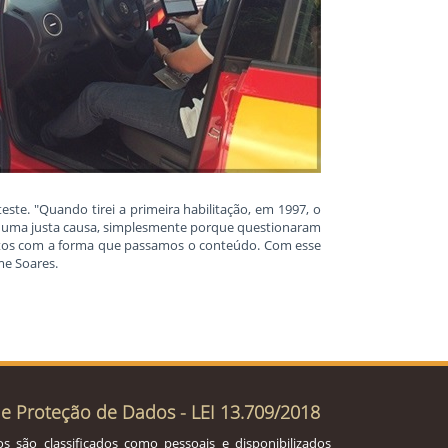
ste. "Quando tirei a primeira habilitação, em 1997, o
m uma justa causa, simplesmente porque questionaram
feitos com a forma que passamos o conteúdo. Com esse
me Soares.
de Proteção de Dados - LEI 13.709/2018
s são classificados como pessoais e disponibilizados