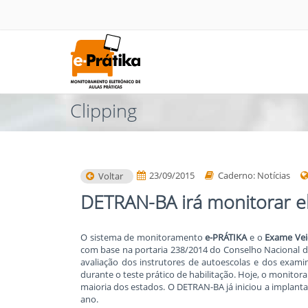
Clipping
23/09/2015
Caderno: Notícias
Voltar
DETRAN-BA irá monitorar e
O sistema de monitoramento
e-PRÁTIKA
e o
Exame Veic
com base na portaria 238/2014 do Conselho Nacional d
avaliação dos instrutores de autoescolas e dos exam
durante o teste prático de habilitação. Hoje, o monito
maioria dos estados. O DETRAN-BA já iniciou a implant
ano.