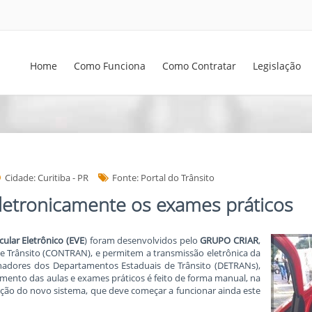
Home
Como Funciona
Como Contratar
Legislação
Cidade: Curitiba - PR
Fonte: Portal do Trânsito
letronicamente os exames práticos
ular Eletrônico (EVE
) foram desenvolvidos pelo
GRUPO CRIAR
,
e Trânsito (CONTRAN), e permitem a transmissão eletrônica da
inadores dos Departamentos Estaduais de Trânsito (DETRANs),
ramento das aulas e exames práticos é feito de forma manual, na
ação do novo sistema, que deve começar a funcionar ainda este