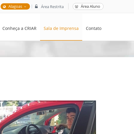
|
Alagoas
Área Aluno
Área Restrita
Conheça a CRIAR
Sala de Imprensa
Contato