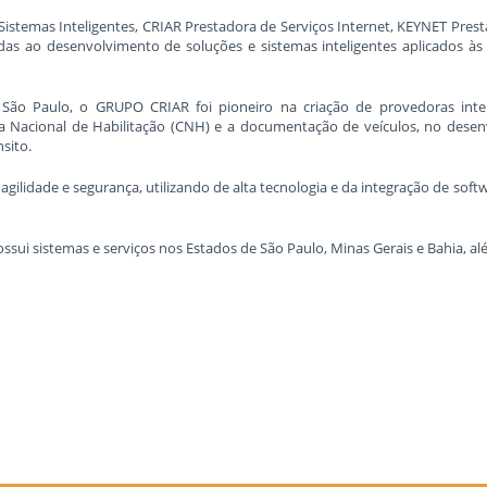
temas Inteligentes, CRIAR Prestadora de Serviços Internet, KEYNET Prestad
as ao desenvolvimento de soluções e sistemas inteligentes aplicados às 
São Paulo, o GRUPO CRIAR foi pioneiro na criação de provedoras inte
 Nacional de Habilitação (CNH) e a documentação de veículos, no desenv
sito.
gilidade e segurança, utilizando de alta tecnologia e da integração de so
ui sistemas e serviços nos Estados de São Paulo, Minas Gerais e Bahia, alé