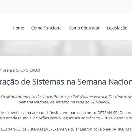
Home
Como Funciona
Como Contratar
Legislação
 Imprensa GRUPO CRIAR
ação de Sistemas na Semana Naciona
IKA (Monitoramento das Aulas Práticas) e EVE (Exame Veicular Eletrônico) 
Semana Nacional de Trânsito na sede do DETRAN-SE.
 experiência na área de trânsito, em parceria com o DETRAN-SE (Departa
“Década Mundial de Ações para a Segurança no trânsito – 2011/2020: Eu so
 DETRAN-SE, os Sistemas EVE (Exame Veicular Eletrônico) e o e-PRÁTIKA (Mo