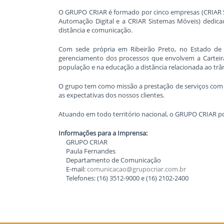
O GRUPO CRIAR é formado por cinco empresas (CRIAR Sis
Automação Digital e a CRIAR Sistemas Móveis) dedicad
distância e comunicação.
Com sede própria em Ribeirão Preto, no Estado de 
gerenciamento dos processos que envolvem a Carteira
população e na educação a distância relacionada ao trân
O grupo tem como missão a prestação de serviços com a
as expectativas dos nossos clientes.
Atuando em todo território nacional, o GRUPO CRIAR poss
Informações para a Imprensa:
GRUPO CRIAR
Paula Fernandes
Departamento de Comunicação
E-mail:
comunicacao@grupocriar.com.br
Telefones: (16) 3512-9000 e (16) 2102-2400