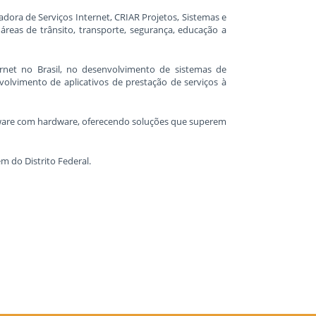
ora de Serviços Internet, CRIAR Projetos, Sistemas e
áreas de trânsito, transporte, segurança, educação a
rnet no Brasil, no desenvolvimento de sistemas de
olvimento de aplicativos de prestação de serviços à
ftware com hardware, oferecendo soluções que superem
m do Distrito Federal.