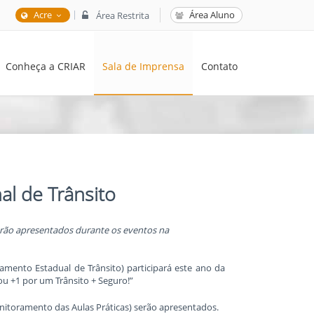
|
Acre
Área Aluno
Área Restrita
Conheça a CRIAR
Sala de Imprensa
Contato
l de Trânsito
serão apresentados durante os eventos na
mento Estadual de Trânsito) participará este ano da
u +1 por um Trânsito + Seguro!”
nitoramento das Aulas Práticas) serão apresentados.