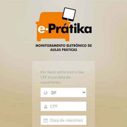
Por favor entre com o seu
CPF e sua data de
nascimento.